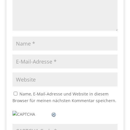
Name, E-Mail-Adresse und Website in diesem
Browser für meinen nächsten Kommentar speichern.