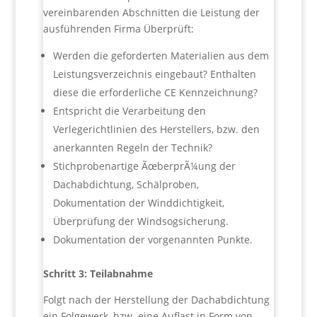
vereinbarenden Abschnitten die Leistung der
ausführenden Firma Überprüft:
Werden die geforderten Materialien aus dem
Leistungsverzeichnis eingebaut? Enthalten
diese die erforderliche CE Kennzeichnung?
Entspricht die Verarbeitung den
Verlegerichtlinien des Herstellers, bzw. den
anerkannten Regeln der Technik?
Stichprobenartige ÃœberprÃ¼ung der
Dachabdichtung, Schälproben,
Dokumentation der Winddichtigkeit,
Überprüfung der Windsogsicherung.
Dokumentation der vorgenannten Punkte.
Schritt 3: Teilabnahme
Folgt nach der Herstellung der Dachabdichtung
ein Folgewerk, bzw. eine Auflast in Form von