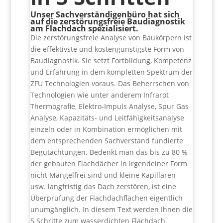
Unser Sachverständigenbüro hat sich
auf die zerstörungsfreie Baudiagnostik
am Flachdach spezialisiert.
Die zerstörungsfreie Analyse von Baukörpern ist
die effektivste und kostengünstigste Form von
Baudiagnostik. Sie setzt Fortbildung, Kompetenz
und Erfahrung in dem kompletten Spektrum der
ZFU Technologien voraus. Das Beherrschen von
Technologien wie unter anderem Infrarot
Thermografie, Elektro-Impuls Analyse, Spur Gas
Analyse, Kapazitäts- und Leitfähigkeitsanalyse
einzeln oder in Kombination ermöglichen mit
dem entsprechenden Sachverstand fundierte
Begutachtungen. Bedenkt man das bis zu 80 %
der gebauten Flachdächer in irgendeiner Form
nicht Mangelfrei sind und kleine Kapillaren
usw. langfristig das Dach zerstören, ist eine
Überprüfung der Flachdachflächen eigentlich
unumgänglich. In diesem Text werden Ihnen die
5 Schritte zum wasserdichten Flachdach