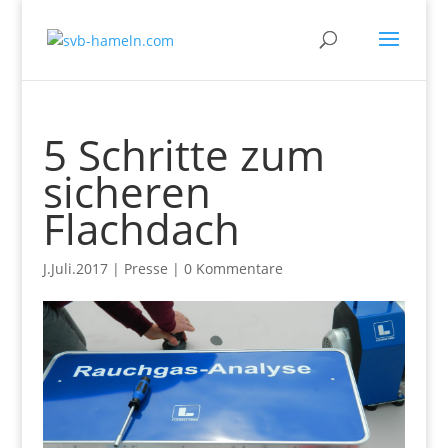
5 Schritte zum
sicheren
Flachdach
J.Juli.2017
|
Presse
|
0 Kommentare