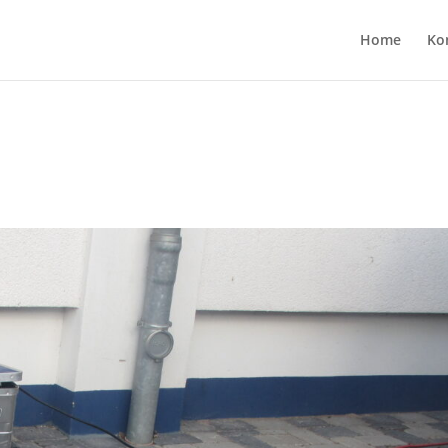
Home
Ko