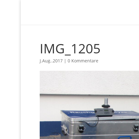
IMG_1205
J.Aug..2017
|
0 Kommentare