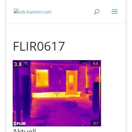
FLIR0617
Aktuell